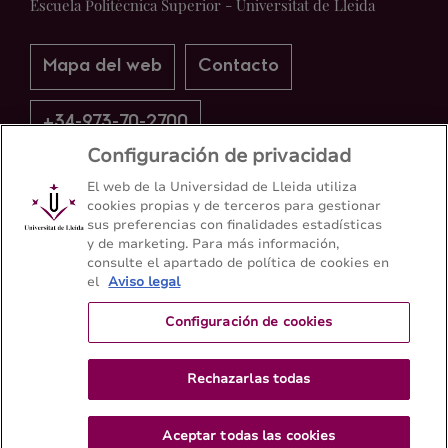
Escuela Politécnica Superior - Universitat de Lleida
Mapa del web
Contacto
+34-973-70-2700
Configuración de privacidad
El web de la Universidad de Lleida utiliza
cookies propias y de terceros para gestionar
sus preferencias con finalidades estadísticas
y de marketing. Para más información,
consulte el apartado de política de cookies en
el
Aviso legal
Configuración de cookies
Rechazarlas todas
Aceptar todas las cookies