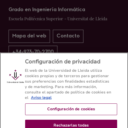
Grado en Ingeniería Informática
Escuela Politécnica Superior - Universitat de Lleida
Mapa del web
Contacto
+34-973-70-2700
Configuración de privacidad
El web de la Universidad de Lleida utiliza
cookies propias y de terceros para gestionar
sus preferencias con finalidades estadísticas
y de marketing. Para más información,
consulte el apartado de política de cookies en
el
Aviso legal
Configuración de cookies
Rechazarlas todas