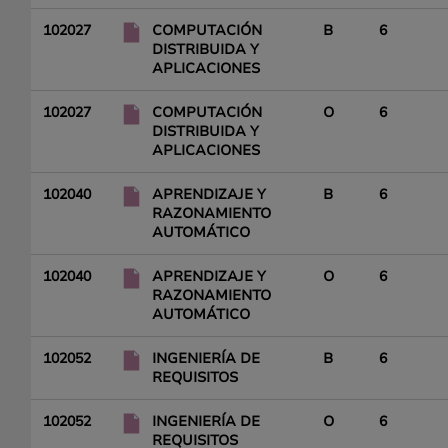
102027
COMPUTACIÓN
B
6
DISTRIBUIDA Y
APLICACIONES
102027
COMPUTACIÓN
O
6
DISTRIBUIDA Y
APLICACIONES
102040
APRENDIZAJE Y
B
6
RAZONAMIENTO
AUTOMÁTICO
102040
APRENDIZAJE Y
O
6
RAZONAMIENTO
AUTOMÁTICO
102052
INGENIERÍA DE
B
6
REQUISITOS
102052
INGENIERÍA DE
O
6
REQUISITOS