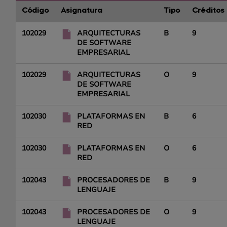
Código
Asignatura
Tipo
Créditos
102029
ARQUITECTURAS
B
9
DE SOFTWARE
EMPRESARIAL
102029
ARQUITECTURAS
O
9
DE SOFTWARE
EMPRESARIAL
102030
PLATAFORMAS EN
B
6
RED
102030
PLATAFORMAS EN
O
6
RED
102043
PROCESADORES DE
B
9
LENGUAJE
102043
PROCESADORES DE
O
9
LENGUAJE