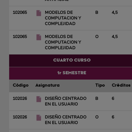
102065
MODELOS DE
B
4,5
COMPUTACION Y
COMPLEJIDAD
102065
MODELOS DE
O
4,5
COMPUTACION Y
COMPLEJIDAD
CUARTO CURSO
1r SEMESTRE
Código
Asignatura
Tipo
Créditos
102026
DISEÑO CENTRADO
B
6
EN EL USUARIO
102026
DISEÑO CENTRADO
O
6
EN EL USUARIO