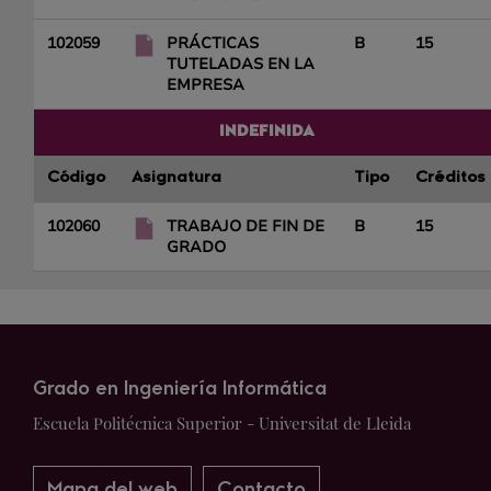
102059
PRÁCTICAS
B
15
TUTELADAS EN LA
EMPRESA
INDEFINIDA
Código
Asignatura
Tipo
Créditos
102060
TRABAJO DE FIN DE
B
15
GRADO
Grado en Ingeniería Informática
Escuela Politécnica Superior - Universitat de Lleida
Mapa del web
Contacto