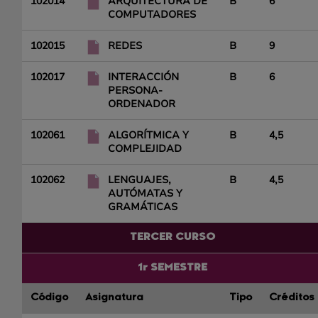
102014
ARQUITECTURA DE
B
6
COMPUTADORES
102015
REDES
B
9
102017
INTERACCIÓN
B
6
PERSONA-
ORDENADOR
102061
ALGORÍTMICA Y
B
4,5
COMPLEJIDAD
102062
LENGUAJES,
B
4,5
AUTÓMATAS Y
GRAMÁTICAS
TERCER CURSO
1r SEMESTRE
Código
Asignatura
Tipo
Créditos