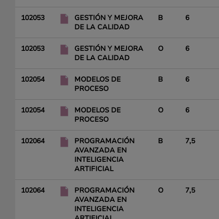
102053
GESTIÓN Y MEJORA
B
6
DE LA CALIDAD
102053
GESTIÓN Y MEJORA
O
6
DE LA CALIDAD
102054
MODELOS DE
B
6
PROCESO
102054
MODELOS DE
O
6
PROCESO
102064
PROGRAMACIÓN
B
7,5
AVANZADA EN
INTELIGENCIA
ARTIFICIAL
102064
PROGRAMACIÓN
O
7,5
AVANZADA EN
INTELIGENCIA
ARTIFICIAL