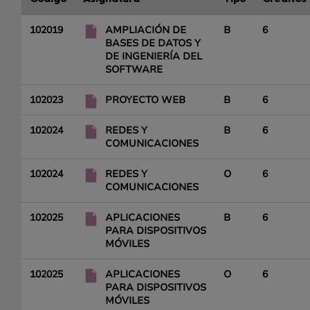
102019
AMPLIACIÓN DE
B
6
BASES DE DATOS Y
DE INGENIERÍA DEL
SOFTWARE
102023
PROYECTO WEB
B
6
102024
REDES Y
B
6
COMUNICACIONES
102024
REDES Y
O
6
COMUNICACIONES
102025
APLICACIONES
B
6
PARA DISPOSITIVOS
MÓVILES
102025
APLICACIONES
O
6
PARA DISPOSITIVOS
MÓVILES