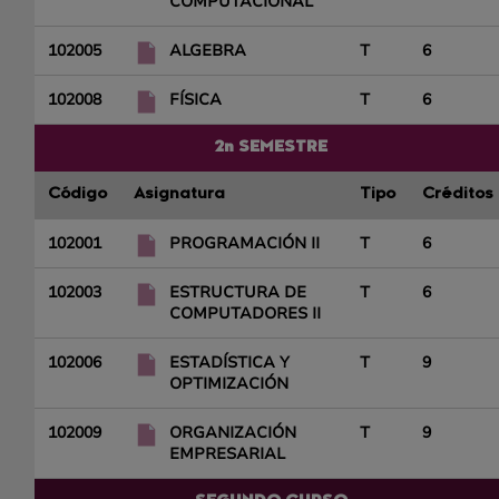
COMPUTACIONAL
102005
ALGEBRA
T
6
102008
FÍSICA
T
6
2n SEMESTRE
Código
Asignatura
Tipo
Créditos
102001
PROGRAMACIÓN II
T
6
102003
ESTRUCTURA DE
T
6
COMPUTADORES II
102006
ESTADÍSTICA Y
T
9
OPTIMIZACIÓN
102009
ORGANIZACIÓN
T
9
EMPRESARIAL