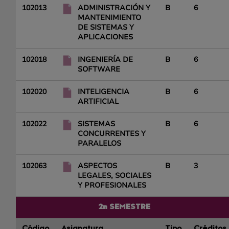
102013
ADMINISTRACIÓN Y
B
6
MANTENIMIENTO
DE SISTEMAS Y
APLICACIONES
102018
INGENIERÍA DE
B
6
SOFTWARE
102020
INTELIGENCIA
B
6
ARTIFICIAL
102022
SISTEMAS
B
6
CONCURRENTES Y
PARALELOS
102063
ASPECTOS
B
3
LEGALES, SOCIALES
Y PROFESIONALES
2n SEMESTRE
Código
Asignatura
Tipo
Créditos