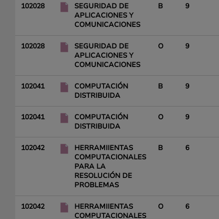
102028
SEGURIDAD DE
B
9
APLICACIONES Y
COMUNICACIONES
102028
SEGURIDAD DE
O
9
APLICACIONES Y
COMUNICACIONES
102041
COMPUTACIÓN
B
9
DISTRIBUIDA
102041
COMPUTACIÓN
O
9
DISTRIBUIDA
102042
HERRAMIIENTAS
B
6
COMPUTACIONALES
PARA LA
RESOLUCIÓN DE
PROBLEMAS
102042
HERRAMIIENTAS
O
6
COMPUTACIONALES