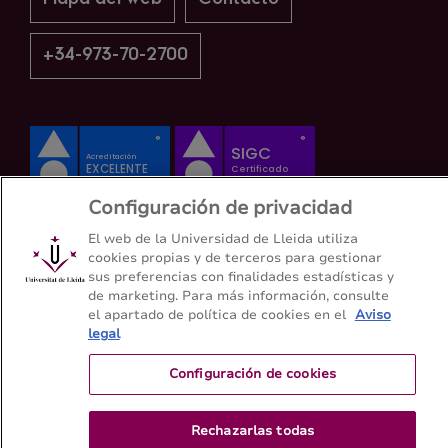
+34-973-70-2700
Configuración de privacidad
El web de la Universidad de Lleida utiliza
cookies propias y de terceros para gestionar
sus preferencias con finalidades estadísticas y
de marketing. Para más información, consulte
el apartado de política de cookies en el
Aviso
legal
Configuración de cookies
Rechazarlas todas