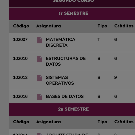
SEGUNDO CURSO
1r SEMESTRE
Código
Asignatura
Tipo
Créditos
102007
MATEMÁTICA
T
6
DISCRETA
102010
ESTRUCTURAS DE
B
6
DATOS
102012
SISTEMAS
B
9
OPERATIVOS
102016
BASES DE DATOS
B
6
2n SEMESTRE
Código
Asignatura
Tipo
Créditos