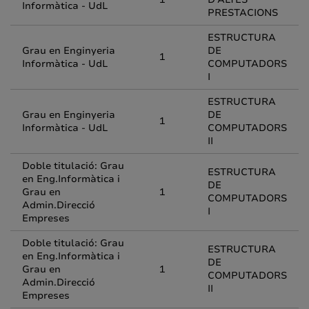
Informàtica - UdL
PRESTACIONS
ESTRUCTURA
Grau en Enginyeria
DE
1
Informàtica - UdL
COMPUTADORS
I
ESTRUCTURA
Grau en Enginyeria
DE
1
Informàtica - UdL
COMPUTADORS
II
Doble titulació: Grau
ESTRUCTURA
en Eng.Informàtica i
DE
Grau en
1
COMPUTADORS
Admin.Direcció
I
Empreses
Doble titulació: Grau
ESTRUCTURA
en Eng.Informàtica i
DE
Grau en
1
COMPUTADORS
Admin.Direcció
II
Empreses