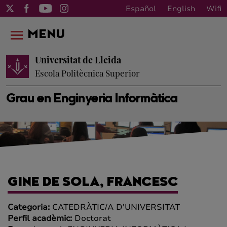
Español
English
Wifi
MENU
Universitat de Lleida
Escola Politècnica Superior
Grau en Enginyeria Informàtica
GINE DE SOLA, FRANCESC
Categoria:
CATEDRÀTIC/A D'UNIVERSITAT
Perfil acadèmic:
Doctorat